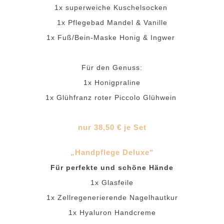
1x superweiche Kuschelsocken
1x Pflegebad Mandel & Vanille
1x Fuß/Bein-Maske Honig & Ingwer
Für den Genuss:
1x Honigpraline
1x Glühfranz roter Piccolo Glühwein
nur 38,50 € je Set
„Handpflege Deluxe“
Für perfekte und schöne Hände
1x Glasfeile
1x Zellregenerierende Nagelhautkur
1x Hyaluron Handcreme