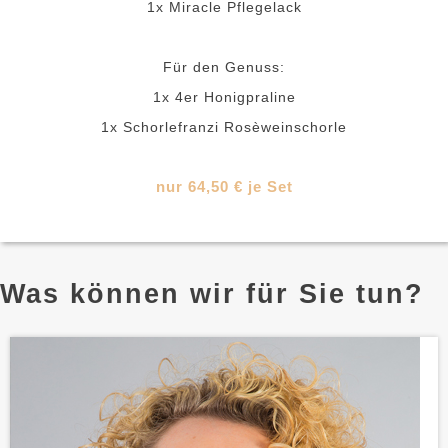
1x Miracle Pflegelack
Für den Genuss:
1x 4er Honigpraline
1x Schorlefranzi Rosèweinschorle
nur 64,50 € je Set
Was können wir für Sie tun?